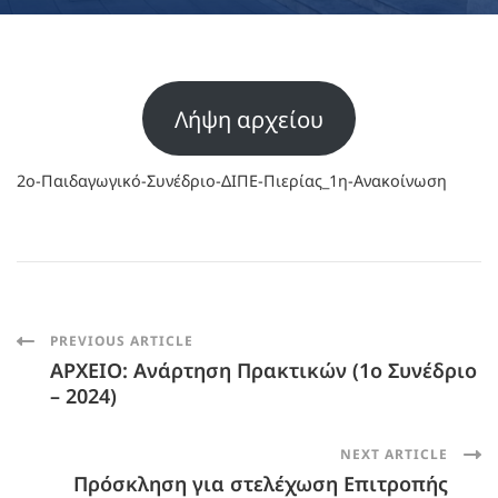
Λήψη αρχείου
2ο-Παιδαγωγικό-Συνέδριο-ΔΙΠΕ-Πιερίας_1η-Ανακοίνωση
Post
PREVIOUS ARTICLE
ΑΡΧΕΙΟ: Ανάρτηση Πρακτικών (1ο Συνέδριο
Navigation
– 2024)
NEXT ARTICLE
Πρόσκληση για στελέχωση Επιτροπής