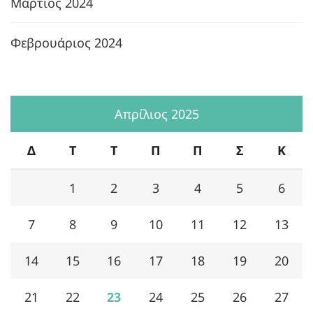
Μάρτιος 2024
Φεβρουάριος 2024
Απρίλιος 2025
Δ
Τ
Τ
Π
Π
Σ
Κ
1
2
3
4
5
6
7
8
9
10
11
12
13
14
15
16
17
18
19
20
21
22
23
24
25
26
27