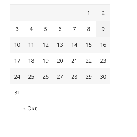
1
2
3
4
5
6
7
8
9
10
11
12
13
14
15
16
17
18
19
20
21
22
23
24
25
26
27
28
29
30
31
« Οκτ