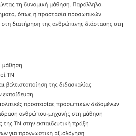
ντας τη δυναμική μάθηση. Παράλληλα,
ητήματα, όπως η προστασία προσωπικών
ύ στη διατήρηση της ανθρώπινης διάστασης στη
η μάθηση
θοί ΤΝ
ι βελτιστοποίηση της διδασκαλίας
ν εκπαίδευση
 πολιτικές προστασίας προσωπικών δεδομένων
διάδραση ανθρώπου-μηχανής στη μάθηση
ς της ΤΝ στην εκπαιδευτική πράξη
νων για προγνωστική αξιολόγηση