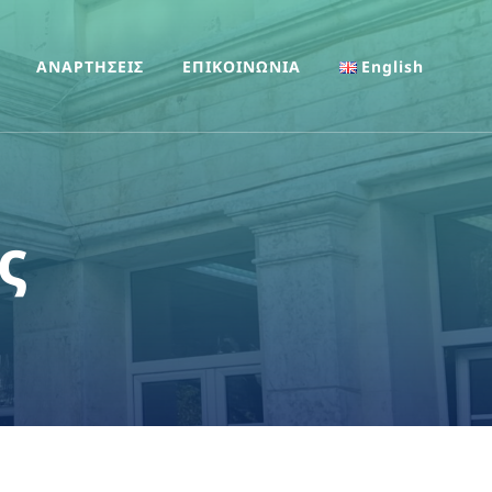
ΑΝΑΡΤΗΣΕΙΣ
ΕΠΙΚΟΙΝΩΝΙΑ
English
ς