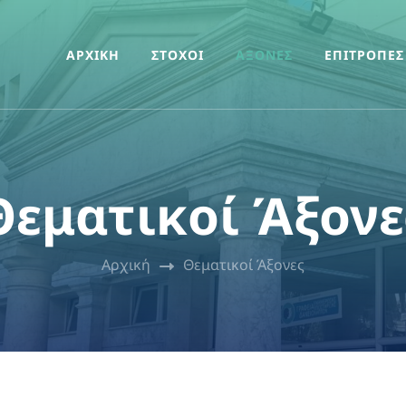
ΑΡΧΙΚΗ
ΣΤΟΧΟΙ
ΑΞΟΝΕΣ
ΕΠΙΤΡΟΠΕΣ
Θεματικοί Άξονε
Αρχική
Θεματικοί Άξονες